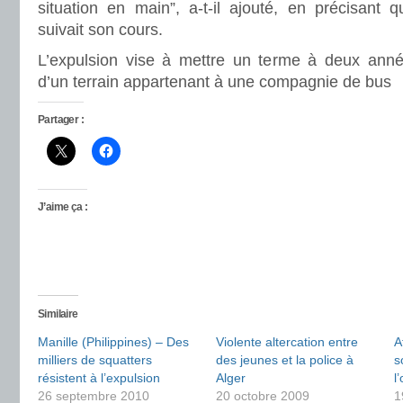
situation en main”, a-t-il ajouté, en précisant qu
suivait son cours.
L’expulsion vise à mettre un terme à deux année
d’un terrain appartenant à une compagnie de bus
Partager :
J’aime ça :
Similaire
Manille (Philippines) – Des
Violente altercation entre
A
milliers de squatters
des jeunes et la police à
s
résistent à l’expulsion
Alger
l
26 septembre 2010
20 octobre 2009
1