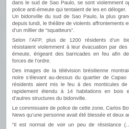
dans le sud de Sao Paulo, se sont violemment o
police anti-émeute qui tentaient de les en déloger.
Un bidonville du sud de Sao Paulo, la plus grande
depuis lundi, le théâtre de violents affrontements e
d’un millier de “squatteurs”.
Selon l’AFP, plus de 1200 résidents d’un bi
résistaient violemment à leur évacuation par des u
émeute, érigeant des barricades en feu afin de
forces de l’ordre.
Des images de la télévision brésilienne montra
noire s’élevant au-dessus du quartier de Capao
résidents aient mis le feu à des monticules de 
rapidement étendu à 14 habitations en bois 
d’autres structures du bidonville.
Le commissaire de police de cette zone, Carlos Bot
News qu’une personne avait été blessée et deux au
“Il est normal de voir un peu de résistance 