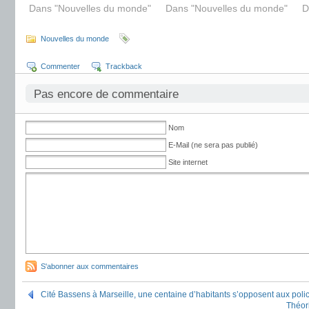
Dans "Nouvelles du monde"
Dans "Nouvelles du monde"
D
Nouvelles du monde
Commenter
Trackback
Pas encore de commentaire
Nom
E-Mail (ne sera pas publié)
Site internet
S'abonner aux commentaires
Cité Bassens à Marseille, une centaine d’habitants s’opposent aux polic
Théori