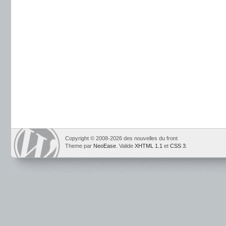
Copyright © 2008-2026 des nouvelles du front
Theme par
NeoEase
. Valide
XHTML 1.1
et
CSS 3
.