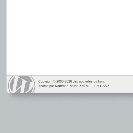
Copyright © 2008-2026 des nouvelles du front
Theme par
NeoEase
. Valide
XHTML 1.1
et
CSS 3
.