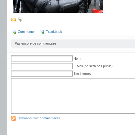
Commenter
Trackback
Pas encore de commentaire
Nom
E-Mail (ne sera pas publié)
Site internet
S'abonner aux commentaires