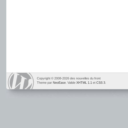
Copyright © 2008-2026 des nouvelles du front
Theme par
NeoEase
. Valide
XHTML 1.1
et
CSS 3
.