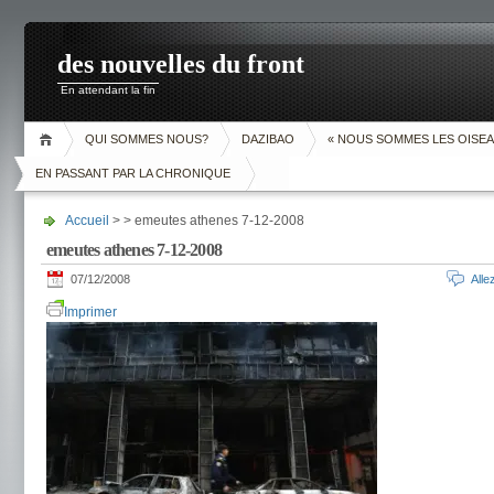
des nouvelles du front
En attendant la fin
QUI SOMMES NOUS?
DAZIBAO
« NOUS SOMMES LES OISEA
EN PASSANT PAR LA CHRONIQUE
Accueil
> > emeutes athenes 7-12-2008
emeutes athenes 7-12-2008
07/12/2008
All
Imprimer