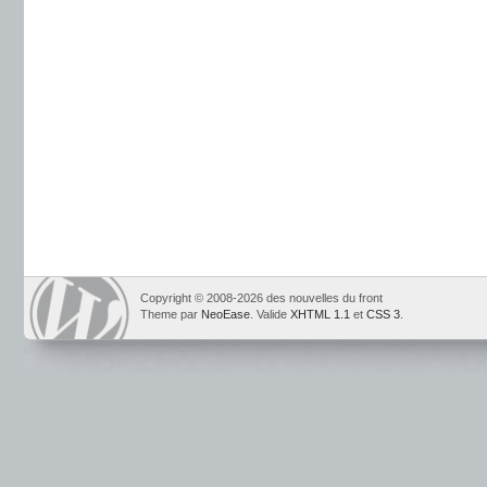
Copyright © 2008-2026 des nouvelles du front
Theme par
NeoEase
. Valide
XHTML 1.1
et
CSS 3
.