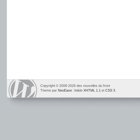
Copyright © 2008-2026 des nouvelles du front
Theme par
NeoEase
. Valide
XHTML 1.1
et
CSS 3
.