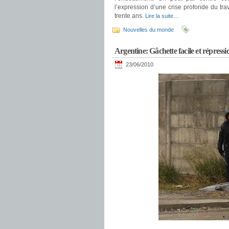
l’expression d’une crise profonde du trav
trente ans.
Lire la suite…
Nouvelles du monde
Argentine: Gâchette facile et répressio
23/06/2010