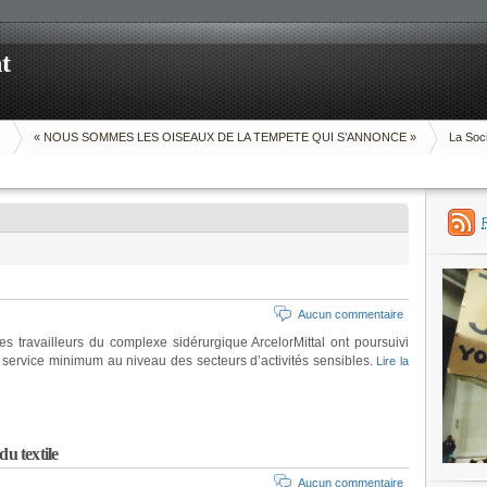
t
O
« NOUS SOMMES LES OISEAUX DE LA TEMPETE QUI S’ANNONCE »
La Soci
Aucun commentaire
es travailleurs du complexe sidérurgique ArcelorMittal ont poursuivi
n service minimum au niveau des secteurs d’activités sensibles.
Lire la
du textile
Aucun commentaire