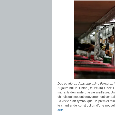
Des ouvrières dans une usine Foxconn, l
Aujourd’hui la Chine(De Pékin) Chez H
migrants demande une vie meilleure. U
chinois qui mettent gouvernement central 
La visite était symbolique : le premier m
le chantier de construction d’une nouve
suite…